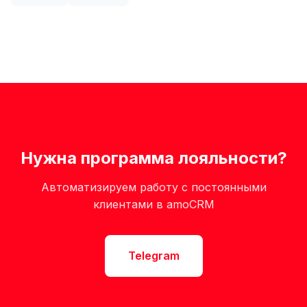
Нужна программа лояльности?
Автоматизируем работу с постоянными
клиентами в amoCRM
Telegram