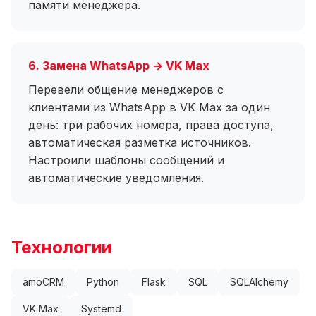
памяти менеджера.
6. Замена WhatsApp → VK Max
Перевели общение менеджеров с
клиентами из WhatsApp в VK Max за один
день: три рабочих номера, права доступа,
автоматическая разметка источников.
Настроили шаблоны сообщений и
автоматические уведомления.
Технологии
amoCRM
Python
Flask
SQL
SQLAlchemy
VK Max
Systemd