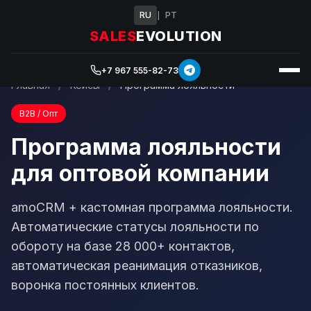
RU
PT
|
SALES
EVOLUTION
+7 967 555-82-73
Главная
/
Кейсы
/
Программа лояльности
B2B / Опт
Программа лояльности
для оптовой компании
amoCRM + кастомная программа лояльности.
Автоматические статусы лояльности по
обороту на базе 28 000+ контактов,
автоматическая реанимация отказников,
воронка постоянных клиентов.